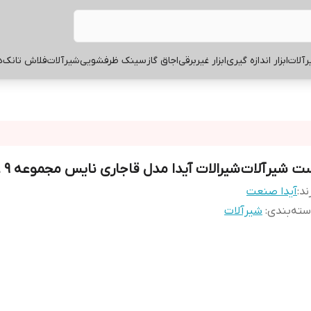
آلات
ابزار اندازه گیری
ابزار غیربرقی
اجاق گاز
سینک ظرفشویی
شیرآلات
فلاش تانک
ه
ت شیرآلات شیرالات آیدا مدل قاجاری نایس مجموعه 9 عددی
ند:
آیدا صنعت
ته‌بندی
:
شیرآلات