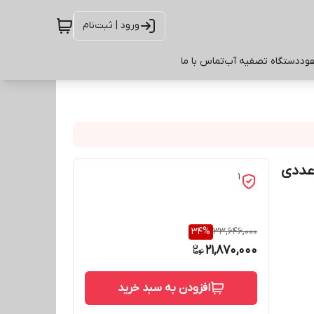
ورود | ثبت‌نام
ود
دستگاه تصفیه آب
تماس با ما
1
34
%
33,646,000
21,870,000
افزودن به سبد خرید