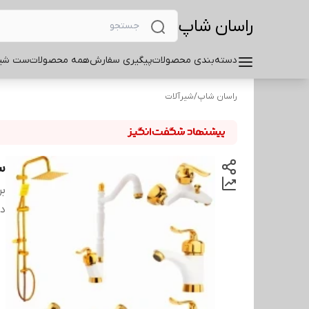
راسان شاپ
دسته‌بندی محصولات
پیگیری سفارش
همه محصولات
ست شیر
راسان شاپ
/
شیرآلات
س
بر
دس