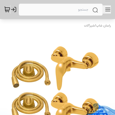
راسان شاپ
/
شیرآلات