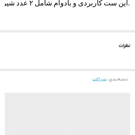
این ست کاربردی و بادوام شامل ۲ عدد شیر توالت مدل قهرمان و ۲ عدد شلنگ توالت فلزی ضدزنگ از برند معتبر آیدا صنعت است. طراحی کلاسیک، بدنه مقاوم و آبکاری مات، این مجموعه را به انتخابی ایده‌آل برای استفاده در منازل، اماکن عمومی و پروژه‌های ساختمانی تبدیل کرده است.
نظرات
دسته‌بندی
:
شیرآلات