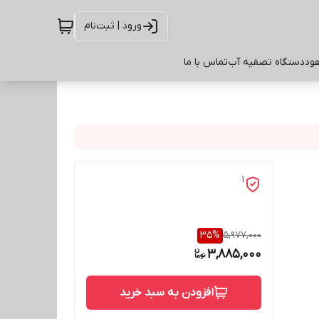
ورود | ثبت‌نام
ود
دستگاه تصفیه آب
تماس با ما
1
35
%
5,977,000
3,885,000
افزودن به سبد خرید