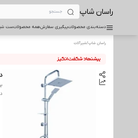
راسان شاپ
دسته‌بندی محصولات
پیگیری سفارش
همه محصولات
ست شیر
راسان شاپ
/
شیرآلات
د
بر
دس