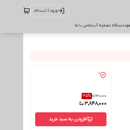
ورود | ثبت‌نام
ود
دستگاه تصفیه آب
تماس با ما
1
35
%
5,920,000
3,848,000
افزودن به سبد خرید