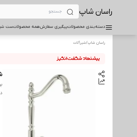
راسان شاپ
دسته‌بندی محصولات
پیگیری سفارش
همه محصولات
ست شیر
راسان شاپ
/
شیرآلات
ش
بر
دس