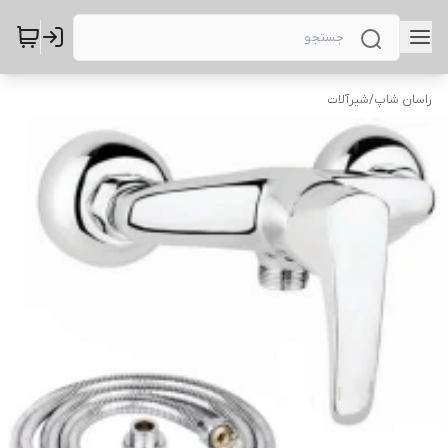
راسان شاپ
/
شیرآلات