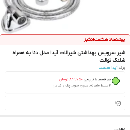
شیر سرویس بهداشتی شیرالات آیدا مدل دنا به همراه
شلنگ توالت
برند:
آیدا صنعت
هر قسط با ترب‌پی:
۸۴۲٬۷۵۰
تومان
۴ قسط ماهانه. بدون سود، چک و ضامن.
1