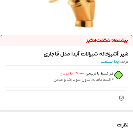
شیر آشپزخانه شیرالات آیدا مدل قاجاری
برند:
آیدا صنعت
هر قسط با ترب‌پی:
۱٬۰۳۷٬۰۰۰
تومان
۴ قسط ماهانه. بدون سود، چک و ضامن.
1
نظرات