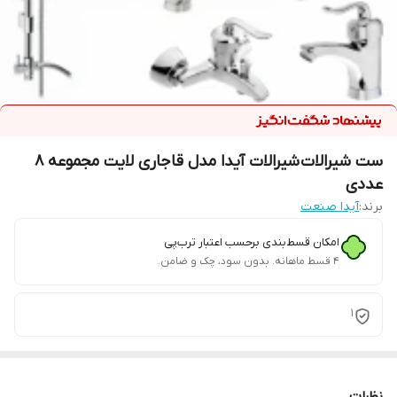
ست شیرالات شیرالات آیدا مدل قاجاری لایت مجموعه 8
عددی
برند:
آیدا صنعت
امکان قسط‌بندی برحسب اعتبار ترب‌پی
۴ قسط ماهانه. بدون سود، چک و ضامن.
1