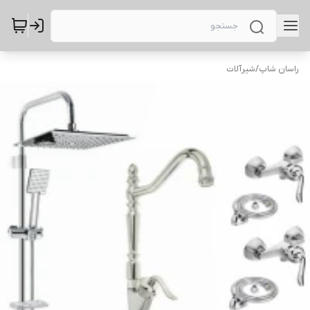
راسان شاپ
/
شیرآلات