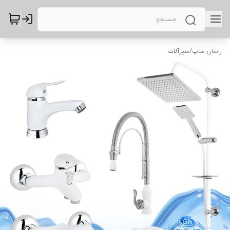
راسان شاپ
/
شیرآلات