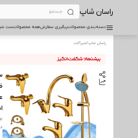
راسان شاپ
دسته‌بندی محصولات
پیگیری سفارش
همه محصولات
ست شیر
راسان شاپ
/
شیرآلات
ظ
ع
ا
بر
دس