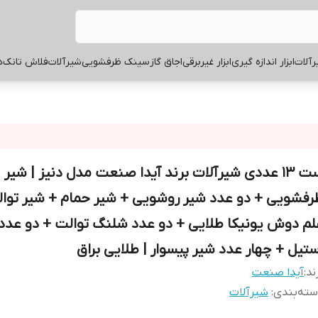
آلات
ابزار اندازه گیری
ابزار غیربرقی
اجاق گاز
سینک ظرفشویی
شیرآلات
فلاش تانک
ه
ست ۱۳ عددی شیرآلات برند آیدا صنعت مدل دنیز | شیر
رفشویی + دو عدد شیر روشویی + شیر حمام + شیر توا
لم دوش یونیکا طلایی + دو عدد شلنگ توالت + دو عد
ستیل + چهار عدد شیر پیسوار | طلایی براق
ند:
آیدا صنعت
ته‌بندی
:
شیرآلات