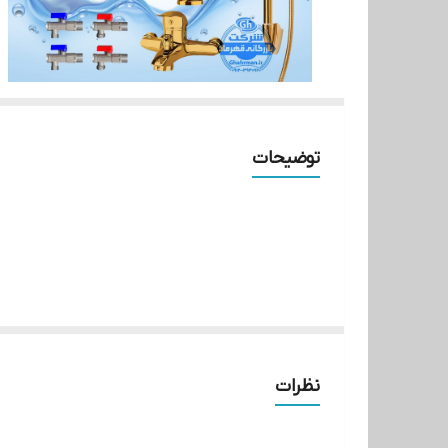
توضیحات
تمام قطعات این مجموعه از آلیاژ برنج باکیفیت بالا ساخته شده و در چهار مرحله تست فشار آب و باد مورد تأیید نهایی قرار گرفته‌اند.
علم دوش یونیکا از نوع طلایی براق با طراحی ساده و کاربردی است که با پخش یکنواخت آب، مصرف را بهینه کرده و دوام بالایی در برابر رسوب و زنگ‌زدگی دارد.
نظرات
این ست برای تکمیل دو سرویس بهداشتی و یک آشپزخانه طراحی شده و از نظر زیبایی و هماهنگی، جلوه‌ای یکدست به فضای منزل می‌دهد.