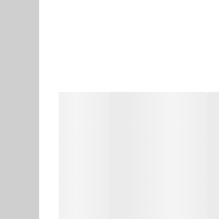
🔹 توضیح قطعات
ظرفشویی مدل قهرمان اردکی
 روشویی مدل قهرمان اردکی
شیر حمام مدل قهرمان اردکی
یر توالت مدل قهرمان اردکی
۱ عدد علم دوش یونیکا طلایی
۲ عدد شلنگ توالت استیل