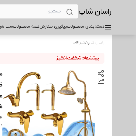
راسان شاپ
دسته‌بندی محصولات
پیگیری سفارش
همه محصولات
ست شیر
راسان شاپ
/
شیرآلات
ظ
ع
ش
بر
دس