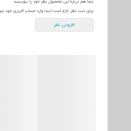
شما هم درباره این محصول نظر خود را بنویسید.
برای ثبت نظر، لازم است ابتدا وارد حساب کاربری خود شو
🔹 علم دوش یونیورست مدل شیپوری: طراحی کلاسیک، خروجی آب پرقدرت، لوله و شلنگ از استیل آبکاری‌شده ضد زنگ، همراه سه‌راهی اتصال برنجی.
افزودن نظر