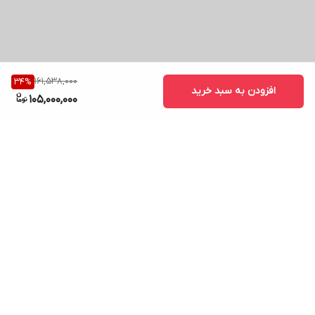
161,538,000
34
%
افزودن به سبد خرید
105,000,000
برگشت به بالا