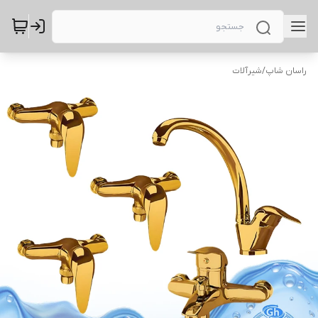
راسان شاپ
/
شیرآلات