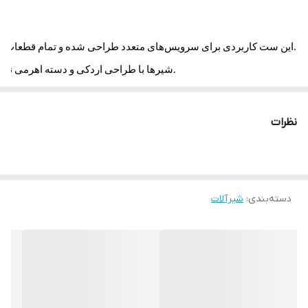
این ست کاربردی برای سرویس‌های متعدد طراحی شده و تمام قطعات آن از آلیاژ برنج با آبکاری طلایی براق ساخته شده‌اند.
شیرها با طراحی اردکی و دسته اهرمی نرم، استفاده راحت و طول عمر بالا را تضمین می‌کنند.
🔹 شیر ظرفشویی اردکی با ارتفاع آبریز ۲۲ سانتی‌متر برای استفاده راحت در آشپزخانه.
نظرات
🔹 شیر حمام اردکی همراه با کارتریج سرامیکی مقاوم.
🔹 سه عدد شیر توالت اردکی مخصوص سرویس‌های مجزا.
🔹 سه عدد شلنگ توالت طلایی با انعطاف و مقاومت بالا در برابر فشار آب.
دسته‌بندی
:
شیرآلات
تمام قطعات چهار مرحله تست فشار آب و باد را پشت سر گذاشته‌اند تا کیفیت نهایی تضمین شود.