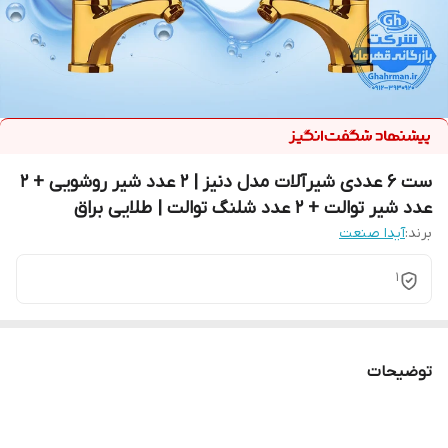
ست ۶ عددی شیرآلات مدل دنیز | ۲ عدد شیر روشویی + ۲
عدد شیر توالت + ۲ عدد شلنگ توالت | طلایی براق
برند:
آیدا صنعت
1
توضیحات