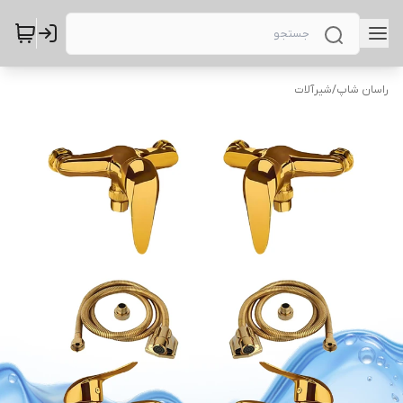
راسان شاپ
/
شیرآلات