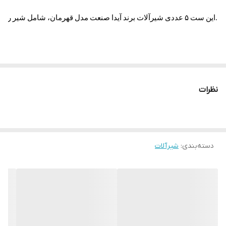
این ست ۵ عددی شیرآلات برند آیدا صنعت مدل قهرمان، شامل شیر روشویی، شیر توالت، شیر حمام، شلنگ توالت و علم دوش یونیکا است. طراحی اهرمی، ساختار مقاوم از آلیاژ برنج و آبکاری طلایی براق، این مجموعه را به گزینه‌ای مناسب برای استفاده خانگی و پروژه‌های ساختمانی تبدیل کرده است. علم یونیکا با سردوش دستی تنظیم‌پذیر، دوش گرفتن را راحت‌تر می‌کند.
نظرات
دسته‌بندی
:
شیرآلات