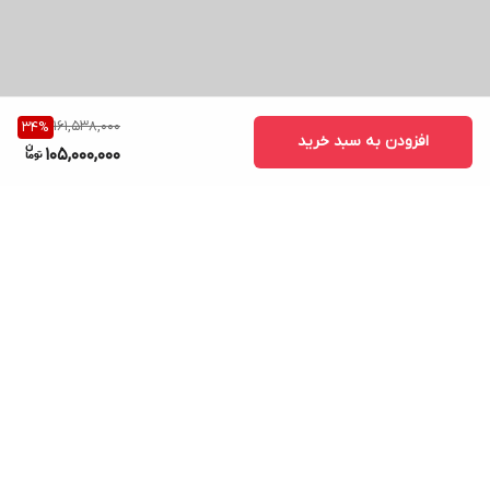
161,538,000
34
%
افزودن به سبد خرید
105,000,000
برگشت به بالا