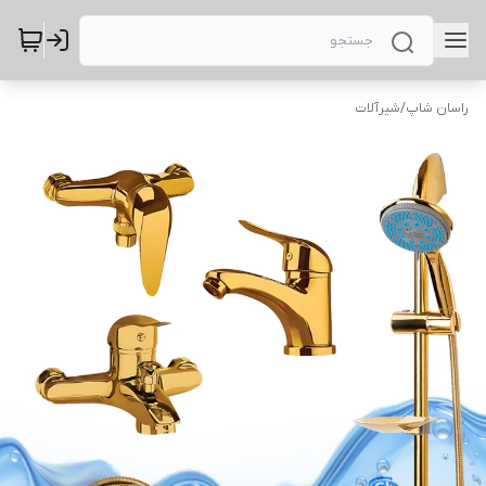
راسان شاپ
/
شیرآلات