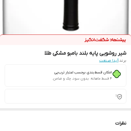
شیر روشویی پایه بلند بامبو مشکی طلا
برند:
آیدا صنعت
امکان قسط‌بندی برحسب اعتبار ترب‌پی
۴ قسط ماهانه. بدون سود، چک و ضامن.
1
نظرات