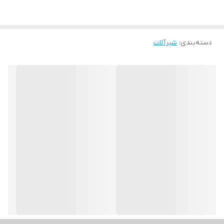
دسته‌بندی
:
شیرآلات