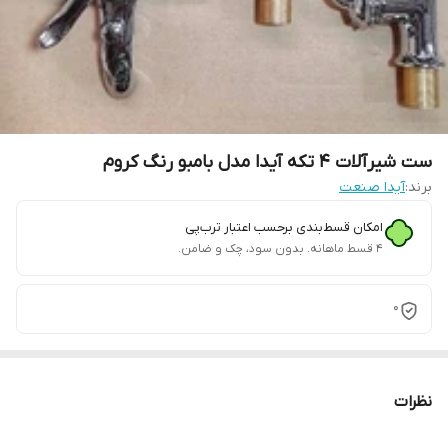
ست شیرآلات 4 تکه آیدا مدل بامبو رنگ کروم
برند:
آیدا صنعت
امکان قسط‌بندی برحسب اعتبار ترب‌پی
۴ قسط ماهانه. بدون سود، چک و ضامن.
0
نظرات