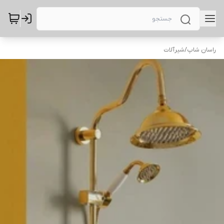
راسان شاپ
/
شیرآلات