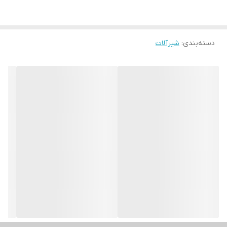
دسته‌بندی
:
شیرآلات