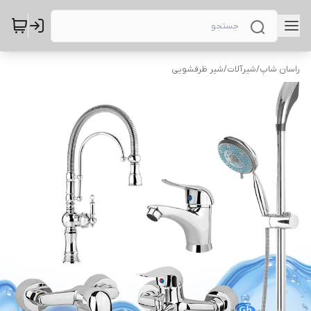
راسان شاپ
/
شیرآلات
/
شیر ظرفشویی