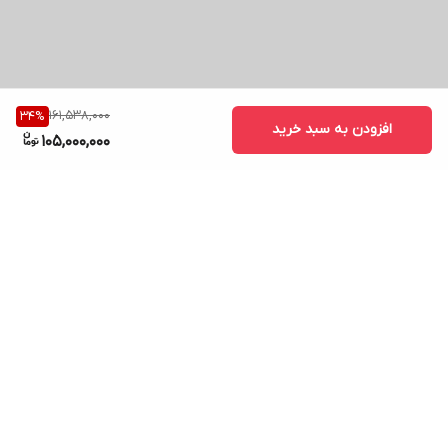
161,538,000
34
%
افزودن به سبد خرید
105,000,000
برگشت به بالا