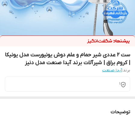
ست ۲ عددی شیر حمام و علم دوش یونیورست مدل یونیکا
| کروم براق | شیرآلات برند آیدا صنعت مدل دنیز
برند:
آیدا صنعت
1
توضیحات