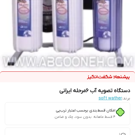
دستگاه تصویه آب 6مرحله ایرانی
برند:
soft wather
امکان قسط‌بندی برحسب اعتبار ترب‌پی
۴ قسط ماهانه. بدون سود، چک و ضامن.
1