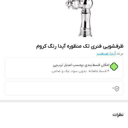
ظرفشویی فنری تک منظوره آیدا رنگ کروم
برند:
آیدا صنعت
امکان قسط‌بندی برحسب اعتبار ترب‌پی
۴ قسط ماهانه. بدون سود، چک و ضامن.
0
نظرات