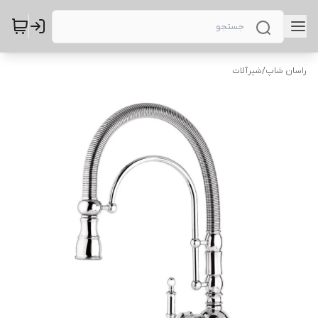
راسان شاپ
/
شیرآلات