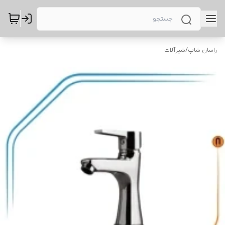
راسان شاپ
/
شیرآلات