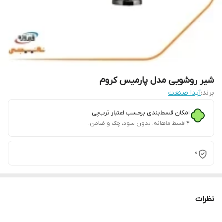
شیر روشویی مدل پارمیس کروم
برند:
آیدا صنعت
امکان قسط‌بندی برحسب اعتبار ترب‌پی
۴ قسط ماهانه. بدون سود، چک و ضامن.
0
نظرات