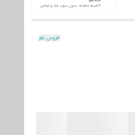
۴ قسط ماهانه. بدون سود، چک و ضامن.
افزودن نظر