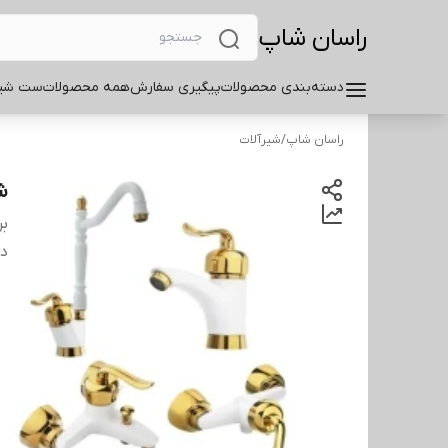
راسان شاپ
دسته‌بندی محصولات
پیگیری سفارش
همه محصولات
ست شیر
راسان شاپ
/
شیرآلات
ش
بر
دس