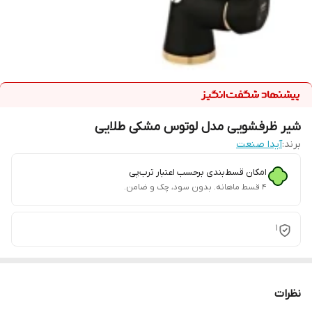
شیر ظرفشویی مدل لوتوس مشکی طلایی
برند:
آیدا صنعت
امکان قسط‌بندی برحسب اعتبار ترب‌پی
۴ قسط ماهانه. بدون سود، چک و ضامن.
1
نظرات