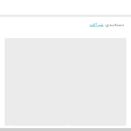
دسته‌بندی
:
شیرآلات