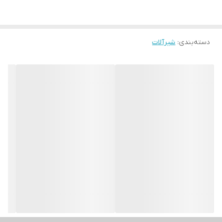
دسته‌بندی
:
شیرآلات