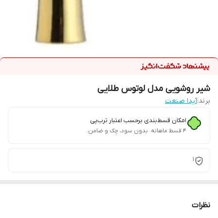
شیر روشویی مدل لوتوس طلایی
برند:
آیدا صنعت
امکان قسط‌بندی برحسب اعتبار ترب‌پی
۴ قسط ماهانه. بدون سود، چک و ضامن.
1
نظرات