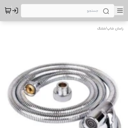
راسان شاپ
/
شلنگ