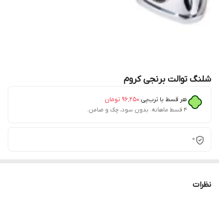
شلنگ توالت برنجی کروم
هر قسط با ترب‌پی:
۹۶٬۲۵۰
تومان
۴ قسط ماهانه. بدون سود، چک و ضامن.
0
نظرات