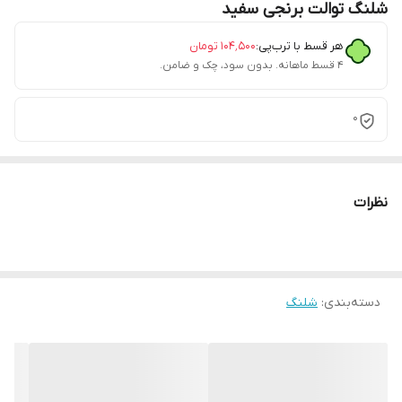
شلنگ توالت برنجی سفید
هر قسط با ترب‌پی:
۱۰۴٬۵۰۰
تومان
۴ قسط ماهانه. بدون سود، چک و ضامن.
0
نظرات
دسته‌بندی
:
شلنگ