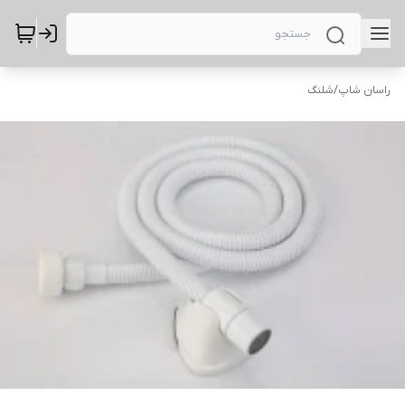
راسان شاپ
/
شلنگ