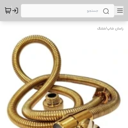
راسان شاپ
/
شلنگ