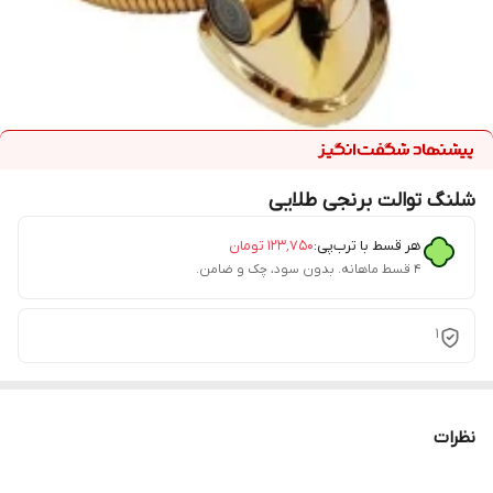
شلنگ توالت برنجی طلایی
هر قسط با ترب‌پی:
۱۲۳٬۷۵۰
تومان
۴ قسط ماهانه. بدون سود، چک و ضامن.
1
نظرات