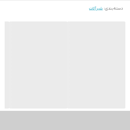
دسته‌بندی
:
شیرآلات