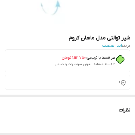
شیر توالتی مدل ماهان کروم
برند:
آیدا صنعت
هر قسط با ترب‌پی:
۱٬۱۱۳٬۷۵۰
تومان
۴ قسط ماهانه. بدون سود، چک و ضامن.
0
نظرات