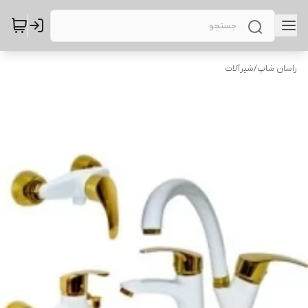
راسان شاپ
/
شیرآلات