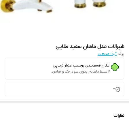
شیرالات مدل ماهان سفید طلایی
برند:
آیدا صنعت
امکان قسط‌بندی برحسب اعتبار ترب‌پی
۴ قسط ماهانه. بدون سود، چک و ضامن.
0
نظرات