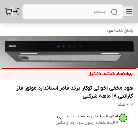
راسان شاپ
/
هود
هود مخفی اخوانی توکار برند فامر استاندارد موتور فلز
گارانتی 18 ماهه شرکتی
برند:
فامر
امکان قسط‌بندی برحسب اعتبار ترب‌پی
۴ قسط ماهانه. بدون سود، چک و ضامن.