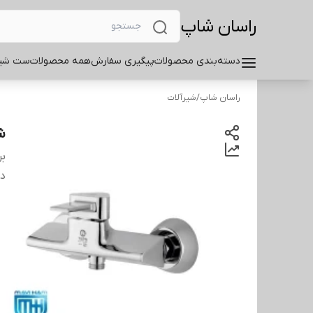
راسان شاپ
دسته‌بندی محصولات
پیگیری سفارش
همه محصولات
ست شیر
راسان شاپ
/
شیرآلات
ش
بر
دس