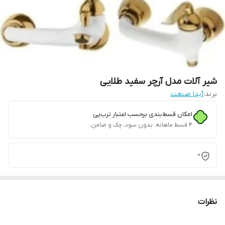
شیر آلات مدل آرچر سفید طلایی
برند:
آیدا صنعت
امکان قسط‌بندی برحسب اعتبار ترب‌پی
۴ قسط ماهانه. بدون سود، چک و ضامن.
0
نظرات