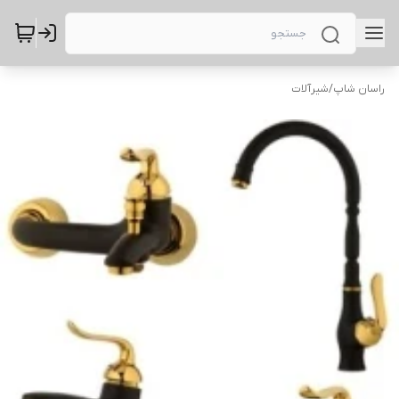
راسان شاپ
/
شیرآلات