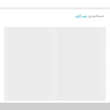
دسته‌بندی
:
شیرآلات