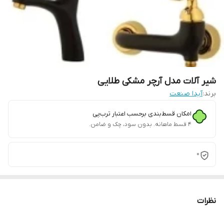
شیر آلات مدل آرچر مشکی طلایی
برند:
آیدا صنعت
امکان قسط‌بندی برحسب اعتبار ترب‌پی
۴ قسط ماهانه. بدون سود، چک و ضامن.
0
نظرات