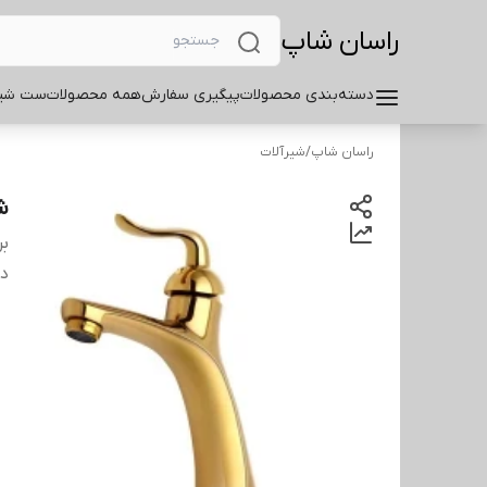
راسان شاپ
دسته‌بندی محصولات
پیگیری سفارش
همه محصولات
ست شیر
راسان شاپ
/
شیرآلات
ش
بر
دس