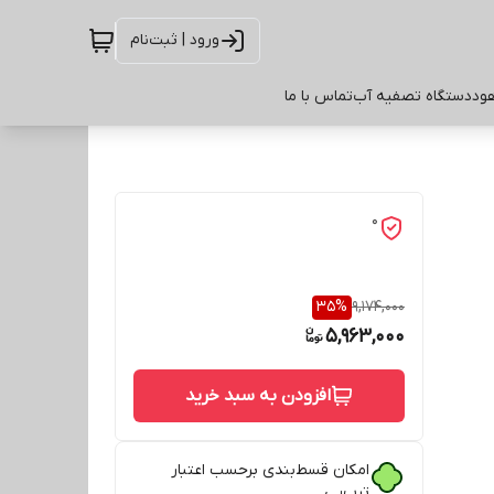
ورود | ثبت‌نام
ود
دستگاه تصفیه آب
تماس با ما
0
35
%
9,174,000
5,963,000
افزودن به سبد خرید
امکان قسط‌بندی برحسب اعتبار
ترب‌پی