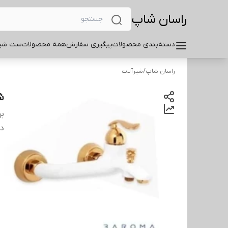
راسان شاپ
دسته‌بندی محصولات
پیگیری سفارش
همه محصولات
ست شیر
راسان شاپ
/
شیرآلات
ش
بر
دس