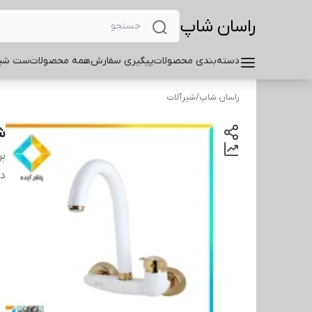
راسان شاپ
دسته‌بندی محصولات
پیگیری سفارش
همه محصولات
ست شیر
راسان شاپ
/
شیرآلات
ش
بر
دس