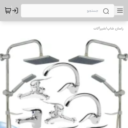
راسان شاپ
/
شیرآلات