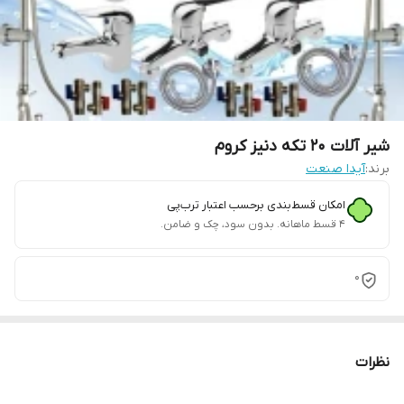
شیر آلات 20 تکه دنیز کروم
برند:
آیدا صنعت
امکان قسط‌بندی برحسب اعتبار ترب‌پی
۴ قسط ماهانه. بدون سود، چک و ضامن.
0
نظرات