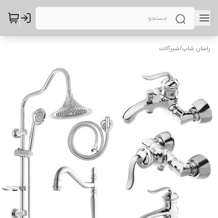
راسان شاپ
/
شیرآلات