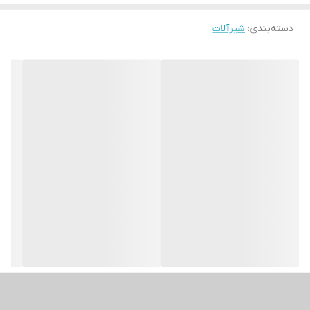
دسته‌بندی
:
شیرآلات