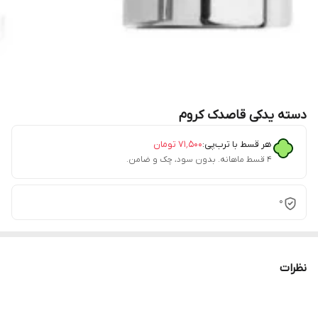
دسته یدکی قاصدک کروم
هر قسط با ترب‌پی:
۷۱٬۵۰۰
تومان
۴ قسط ماهانه. بدون سود، چک و ضامن.
0
نظرات