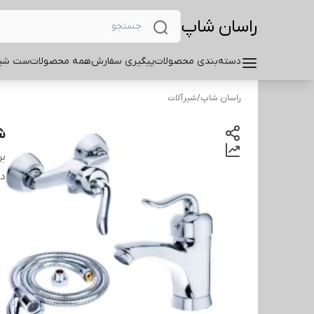
راسان شاپ
دسته‌بندی محصولات
پیگیری سفارش
همه محصولات
ست شیر
راسان شاپ
/
شیرآلات
ش
بر
دس