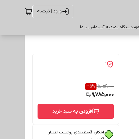
ورود | ثبت‌نام
ود
دستگاه تصفیه آب
تماس با ما
0
35
%
15,054,000
9,785,000
افزودن به سبد خرید
امکان قسط‌بندی برحسب اعتبار
ترب‌پی