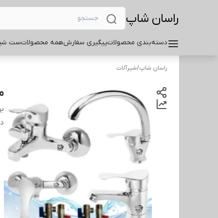
راسان شاپ
دسته‌بندی محصولات
پیگیری سفارش
همه محصولات
ست شیر
راسان شاپ
/
شیرآلات
مجمو
بر
دس