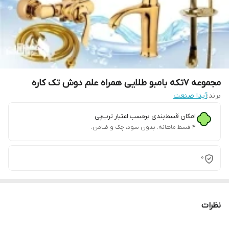
مجموعه 7تکه بامبو طلایی همراه علم دوش تک کاره
برند:
آیدا صنعت
امکان قسط‌بندی برحسب اعتبار ترب‌پی
۴ قسط ماهانه. بدون سود، چک و ضامن.
0
نظرات