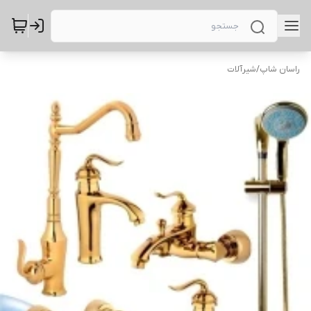
راسان شاپ
/
شیرآلات