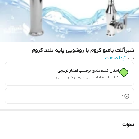
شیرآلات بامبو کروم با روشویی پایه بلند کروم
برند:
آیدا صنعت
امکان قسط‌بندی برحسب اعتبار ترب‌پی
۴ قسط ماهانه. بدون سود، چک و ضامن.
0
نظرات