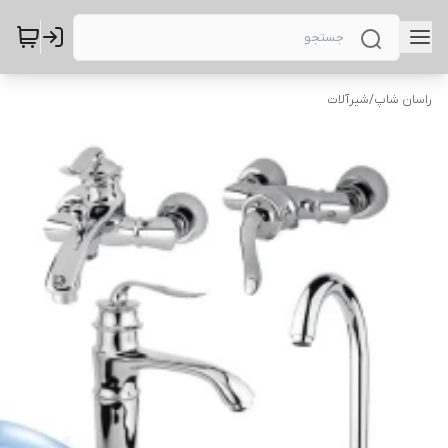
راسان شاپ
/
شیرآلات