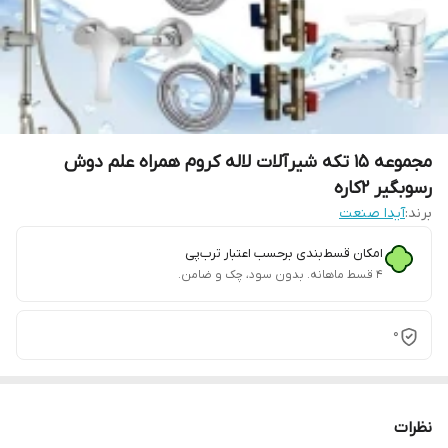
مجموعه 15 تکه شیرآلات لاله کروم همراه علم دوش
رسوبگیر 2کاره
برند:
آیدا صنعت
امکان قسط‌بندی برحسب اعتبار ترب‌پی
۴ قسط ماهانه. بدون سود، چک و ضامن.
0
نظرات