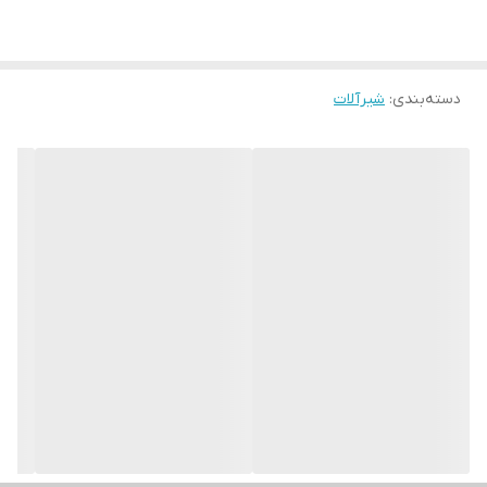
دسته‌بندی
:
شیرآلات