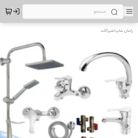
راسان شاپ
/
شیرآلات