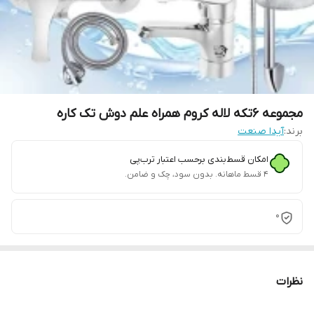
مجموعه 6تکه لاله کروم همراه علم دوش تک کاره
برند:
آیدا صنعت
امکان قسط‌بندی برحسب اعتبار ترب‌پی
۴ قسط ماهانه. بدون سود، چک و ضامن.
0
نظرات