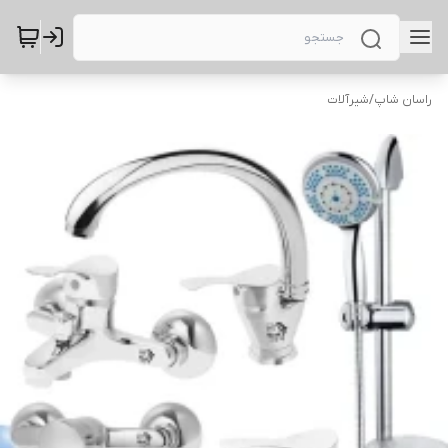
راسان شاپ
/
شیرآلات