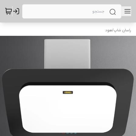
راسان شاپ
/
هود