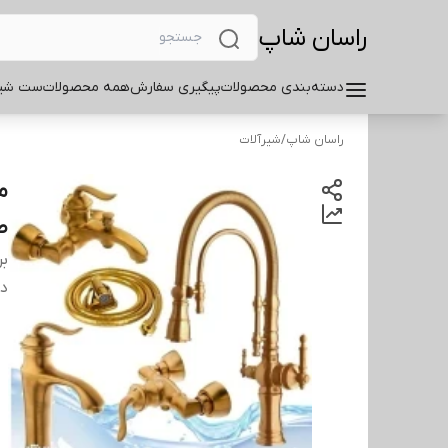
راسان شاپ
دسته‌بندی محصولات
پیگیری سفارش
همه محصولات
ست شیر
راسان شاپ
/
شیرآلات
ط
بر
دس