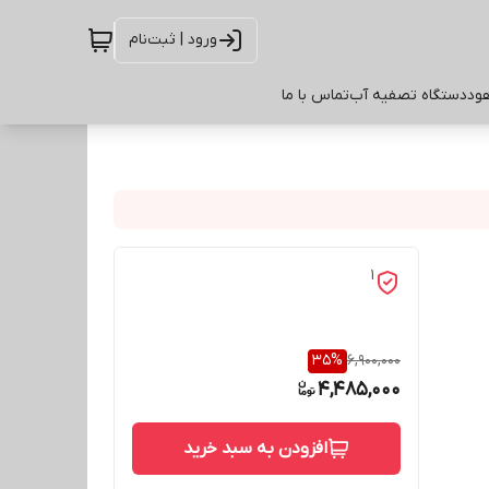
ورود | ثبت‌نام
ود
دستگاه تصفیه آب
تماس با ما
1
35
%
6,900,000
4,485,000
افزودن به سبد خرید