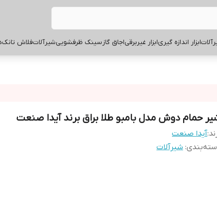
آلات
ابزار اندازه گیری
ابزار غیربرقی
اجاق گاز
سینک ظرفشویی
شیرآلات
فلاش تانک
ه
یر حمام دوش مدل بامبو طلا براق برند آیدا صنعت
ند:
آیدا صنعت
ته‌بندی
:
شیرآلات