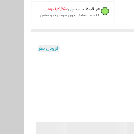
هر قسط با ترب‌پی:
۱٬۱۲۱٬۲۵۰
تومان
۴ قسط ماهانه. بدون سود، چک و ضامن.
افزودن نظر