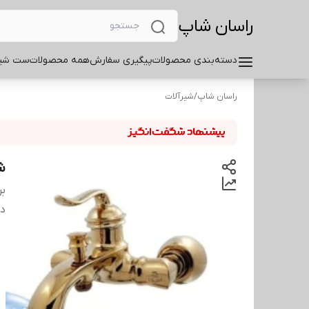
راسان شاپ
دسته‌بندی محصولات
پیگیری سفارش
همه محصولات
ست شیر
راسان شاپ
/
شیرآلات
ش
بر
دس