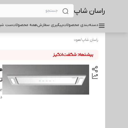
راسان شاپ
دسته‌بندی محصولات
پیگیری سفارش
همه محصولات
ست شیر
راسان شاپ
/
هود
ه
تو
بر
دس